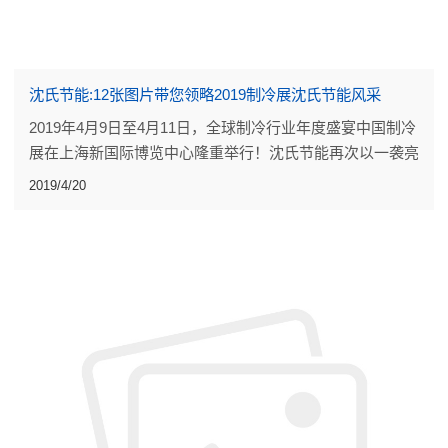
沈氏节能:12张图片带您领略2019制冷展沈氏节能风采
2019年4月9日至4月11日，全球制冷行业年度盛宴中国制冷
展在上海新国际博览中心隆重举行！沈氏节能再次以一袭亮
丽的沈氏蓝引得全场瞩目。
2019/4/20