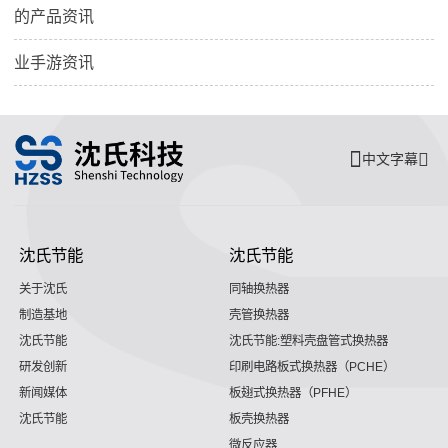
的产品资讯
业手游资讯
中文字幕
沈氏节能
沈氏节能
关于沈氏
同轴换热器
制造基地
壳管换热器
沈氏节能
沈氏节能:塑料壳盘管式换热器
研发创新
印刷电路板式换热器（PCHE）
新闻媒体
板翅式换热器（PFHE）
沈氏节能
板壳换热器
微反应器