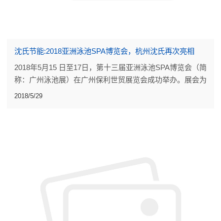
沈氏节能:2018亚洲泳池SPA博览会，杭州沈氏再次亮相
2018年5月15 日至17日，第十三届亚洲泳池SPA博览会（简
称：广州泳池展）在广州保利世贸展览会成功举办。展会为
各企业构建了一个贸易交流、宣传营销的平台，为中国水疗
2018/5/29
泳池企业开拓国外市场起到了推动作用。