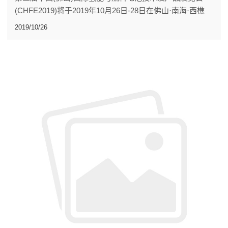
(CHFE2019)将于2019年10月26日-28日在佛山·南海·西樵
樵山文化中心举办。
2019/10/26
沈氏节能股份有限公司也入驻了此次展会，带给大家不一样
的视觉体验，展位号A02-23，期待您的到来。