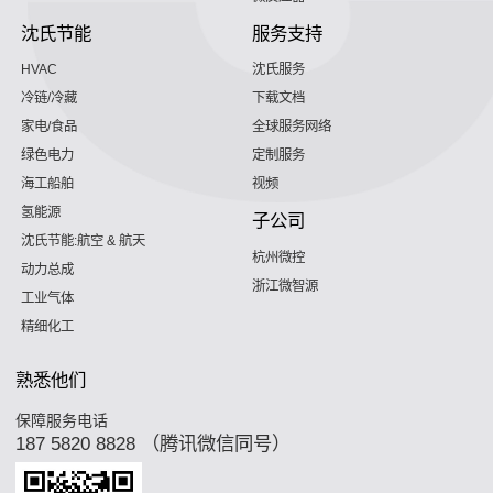
沈氏节能
服务支持
HVAC
沈氏服务
冷链/冷藏
下载文档
家电/食品
全球服务网络
绿色电力
定制服务
海工船舶
视频
氢能源
子公司
沈氏节能:航空 & 航天
杭州微控
动力总成
浙江微智源
工业气体
精细化工
熟悉他们
保障服务电话
187 5820 8828 （腾讯微信同号）