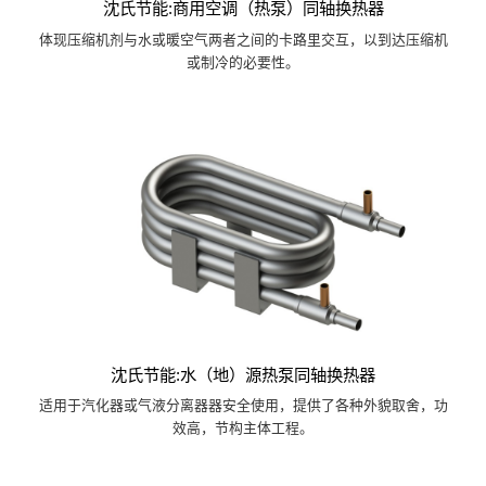
沈氏节能:商用空调（热泵）同轴换热器
体现压缩机剂与水或暖空气两者之间的卡路里交互，以到达压缩机
或制冷的必要性。
沈氏节能:水（地）源热泵同轴换热器
适用于汽化器或气液分离器器安全使用，提供了各种外貌取舍，功
效高，节构主体工程。