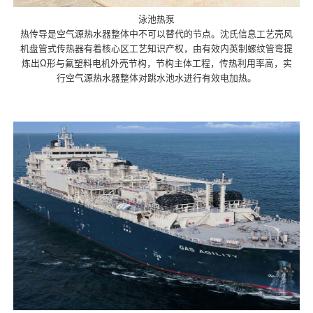
泳池热泵
热传导是空气源热水器整体中不可以替代的节点。沈氏信息工艺壳风
机盘管式传热器有着核心区工艺知识产权，由有效内英制螺纹管弯提
炼出Ω形与氟塑料电机外壳节构，节构主体工程，传热利用率高，实
行空气源热水器整体对跳水池水进行有效电加热。