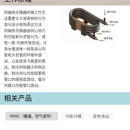
同轴热交换器的做工作方
法重要立于其奇特的分为
部分设计和热表达方法：
同轴热交换器由同心协力
的内管和大衣管分为，成
型一款 环隙环境空间。冷
热水像流体一样各自以内
管和大衣管的环隙中游
动，以此改变卡路里的表
达。制泠剂和载冷剂热交
换，制泠剂以内部因素和
管口的隔热层游动，载冷
剂载以内管管口游动。
相关产品
HVAC（暖通、空气调节）
冷链/冷藏
家电/食品