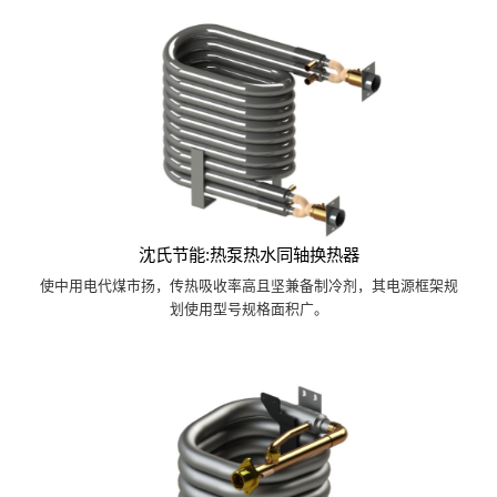
沈氏节能:热泵热水同轴换热器
使中用电代煤市扬，传热吸收率高且坚兼备制冷剂，其电源框架规
划使用型号规格面积广。