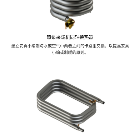
热泵采暖机同轴换热器
建立安真小编剂与水或空气中两者之间的卡路里交換，以提高安真
小编或制暖的原则。