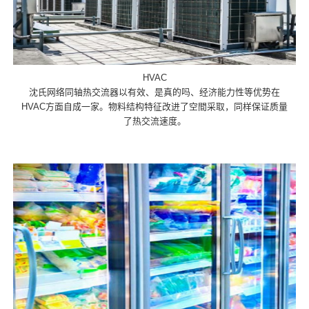
HVAC
沈氏网络同轴热交流器以有效、是真的吗、经济能力性等优势在
HVAC方面自成一家。物料结构特征改进了空間采取，同样保证质量
了热交流速度。