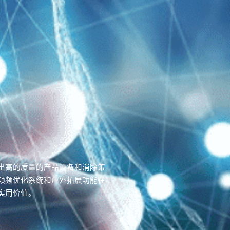
出高的质量的产品设备和消除策
频频优化系统和户外拓展功能在
实用价值。