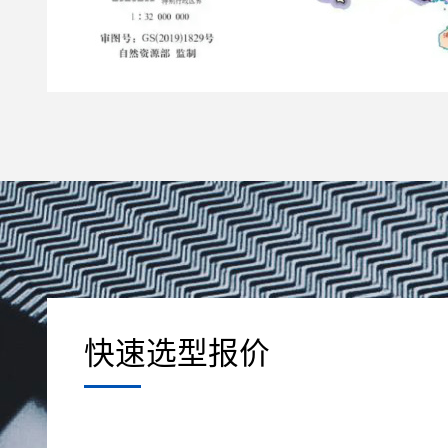
快速选型报价