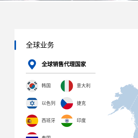
全球业务
全球销售代理国家
韩国
意大利
以色列
捷克
西班牙
印度