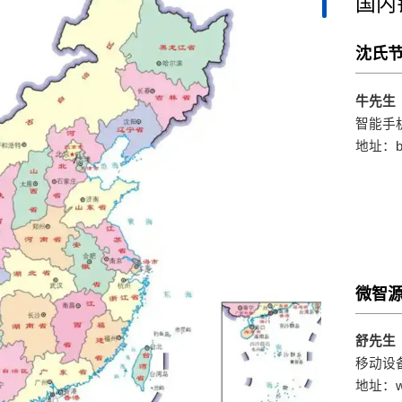
国内
沈氏
牛先生
智能手机
地址：bb
微智
舒先生
移动设备
地址：wtd