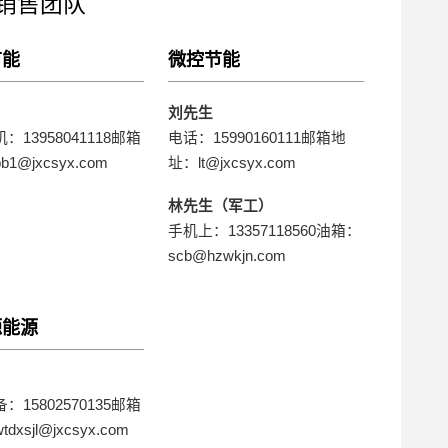
销售团队
节能
微控节能
刘先生
：13958041118邮箱
电话：15990160111邮箱地
1@jxcsyx.com
址：lt@jxcsyx.com
林先生（军工）
手机上：13357118560油箱：
scb@hzwkjn.com
源能源
：15802570135邮箱
xsjl@jxcsyx.com