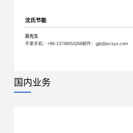
沈氏节能
吴先生
平果手机：+86-13738053268邮件：gjb@jxcsyx.com
国内业务