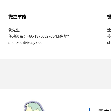
微控节能
沈先生
沈
移动设备：+86-13750827684邮件地址：
移
shenzeqi@jxcsyx.com
sh