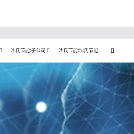
沈氏节能:子公司
沈氏节能:沈氏节能