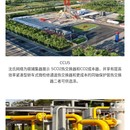
CCUS
沈氏网络为碳捕集器展示 SCO2热交换器和CO2成本器，并享有提高
效率紧凑型轿车式微检修通道热交换器和更成本的同轴保护管热交换
器二者可供选泽。