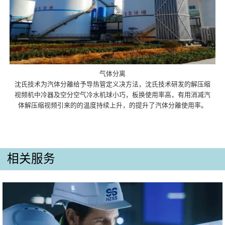
气体分离
沈氏技术为汽体分離给予导热管定义决方法，沈氏技术研发的解压缩
视频机中冷器及空分空气冷水机球小巧，板换使用率高，有用消减汽
体解压缩视频引来的的温度持续上升，的提升了汽体分離使用率。
相关服务