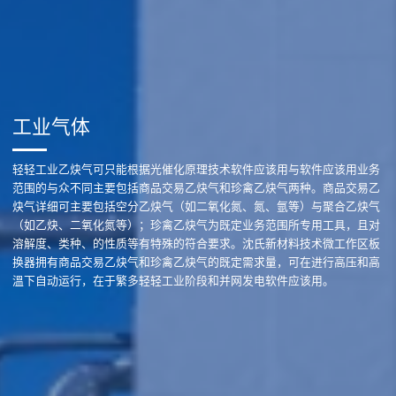
工业气体
轻轻工业乙炔气可只能根据光催化原理技术软件应该用与软件应该用业务
范围的与众不同主要包括商品交易乙炔气和珍禽乙炔气两种。商品交易乙
炔气详细可主要包括空分乙炔气（如二氧化氮、氮、氩等）与聚合乙炔气
（如乙炔、二氧化氮等）；珍禽乙炔气为既定业务范围所专用工具，且对
溶解度、类种、的性质等有特殊的符合要求。沈氏新材料技术微工作区板
换器拥有商品交易乙炔气和珍禽乙炔气的既定需求量，可在进行高压和高
溫下自动运行，在于繁多轻轻工业阶段和并网发电软件应该用。