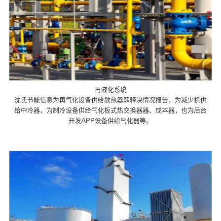
再液化系统
沈氏节能信息为再气化设备供给散热器解释决情况报告，为减少机供
给中冷器，为制冷设备供给气化板式热交换器器、成本器，也为后台
开发APP设备供给气化器等。