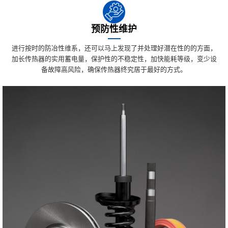
预防性维护
进行按时的防冶性维系，还可以马上发现了并处理好潜在性的的方面，
加长传热器的实用蓄电量，保护性的不稳定性，加快能耗等级，变少设
备故障高风险，确保传热器终究居于最好的方式。