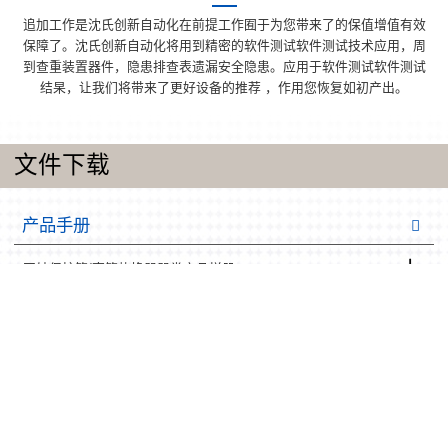
追加工作是沈氏创新自动化在前提工作囿于为您带来了的保值增值有效
保障了。沈氏创新自动化将用到精密的软件测试软件测试技术应用，周
到查重装置器件，隐患排查表遗漏安全隐患。应用于软件测试软件测试
结杲，让我们将带来了更好设备的推荐 ，作用您恢复如初产出。
文件下载
产品手册
同轴保护管/壳管热换器器类产品样册
微缓冲区传热器车辆样册