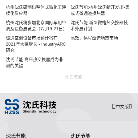
杭州沈氏研制出整体式微化工连
沈氏节能:杭州沈氏新开发出-集
续化反应器
成式微通道换热器
杭州沈氏将参加北京国际车用空
沈氏节能:新型微槽热交换器技
调及设备展览会（7月19-21日）
术外展计划
暖通空调设备市场预计将在
高效，远程塑造地热市场
2021年大幅增长 - IndustryARC
研究
沈氏节能:高压热交换器成为非
洲的关键
沈氏节能:
中文版
沈氏节能
沈氏节能