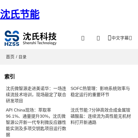
沈氏节能
中文字幕
首页
/ 目录
索引
沈氏微智源走进美诺华：一场连
SOFC热管理：影响系统效率与
续流技术培训，现场敲定了联合
稳定运行的重要环节
研发项目
API China现场：萃取率
沈氏节能:7分钟高效合成金属铵
96.1%、通量提升30%，沈氏微
磷酸盐：连续流为高性能无机材
智源公开新一代专利微反应器性
料打开新通路
能实测及多项交钥匙项目运行数
据