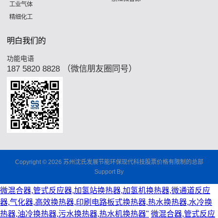
工业气体
精细化工
明白我们的
功能电语
187 5820 8828 （微信朋友圈同号）
Copyright © 2026 苏州沈氏发展节能环保现代科技股票价格有限制的总部
Support By
微混合器,管式反应器,加氢站换热器,加氢机换热器,微通道反应
器,气化器,高效换热器,印刷电路板式换热器,热水换热器,水冷换
热器,油冷换热器,污水换热器,热水机换热器"
微混合器,管式反应